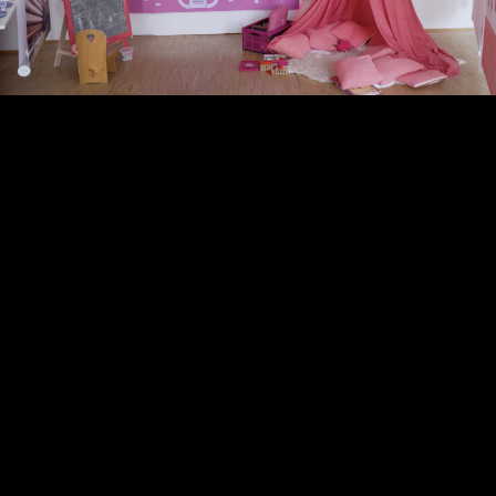
Video