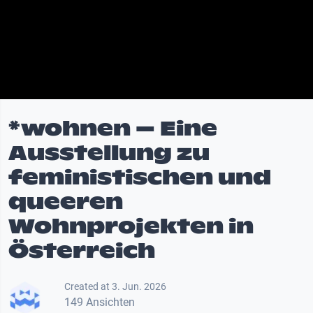
*wohnen – Eine
Ausstellung zu
feministischen und
queeren
Wohnprojekten in
Österreich
Created at 3. Jun. 2026
149 Ansichten