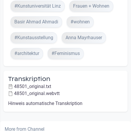
#Kunstuniversität Linz
Frauen + Wohnen
Basir Ahmad Ahmadi
#wohnen
#Kunstausstellung
Anna Mayrhauser
#architektur
#Feminismus
Transkription
48501_original.txt
48501_original.webvtt
Hinweis automatische Transkription
More from Channel