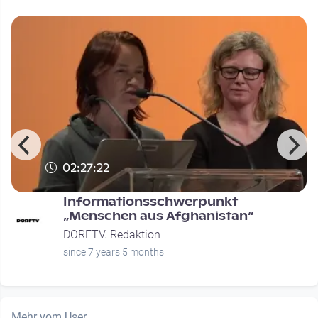
02:27:22
Informationsschwerpunkt
n
„Menschen aus Afghanistan“
DORFTV. Redaktion
since 7 years 5 months
Mehr vom User