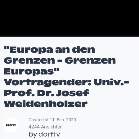
"Europa an den
Grenzen - Grenzen
Europas"
Vortragender: Univ.-
Prof. Dr. Josef
Weidenholzer
Created at 11. Feb. 2020
4244 Ansichten
by
dorftv