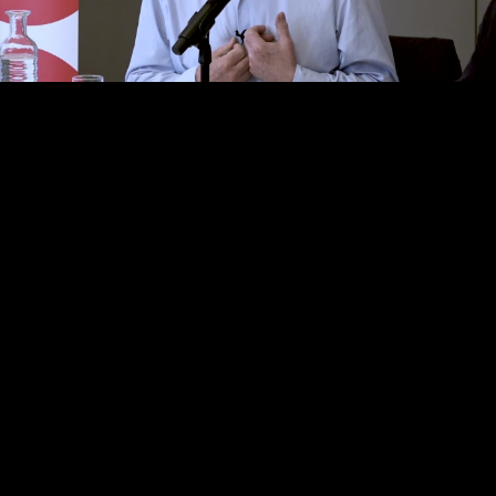
Video