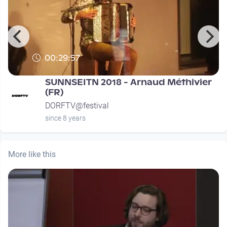
00:29:57
SUNNSEITN 2018 - Arnaud Méthivier
(FR)
DORFTV@festival
since 8 years
More like this