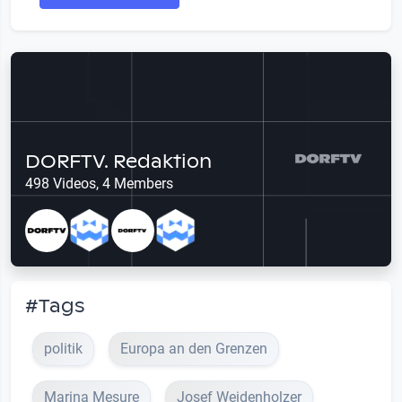
DORFTV. Redaktion
498 Videos, 4 Members
#Tags
politik
Europa an den Grenzen
Marina Mesure
Josef Weidenholzer