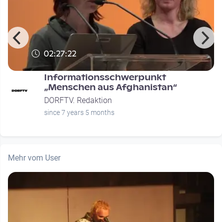
02:27:22
Informationsschwerpunkt
n
„Menschen aus Afghanistan“
DORFTV. Redaktion
since 7 years 5 months
Mehr vom User