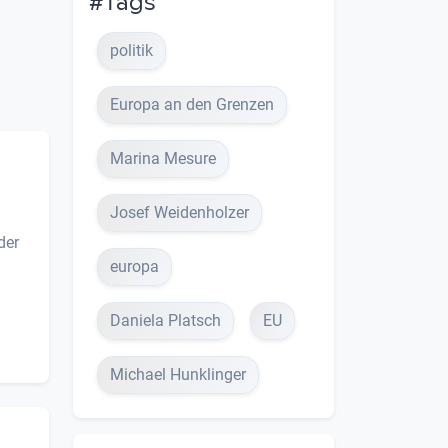
#Tags
politik
Europa an den Grenzen
Marina Mesure
Josef Weidenholzer
der
europa
Daniela Platsch
EU
Michael Hunklinger