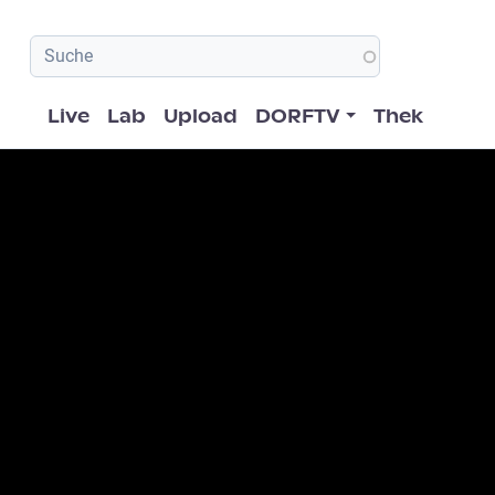
Hauptnavigation
Live
Lab
Upload
DORFTV
Thek