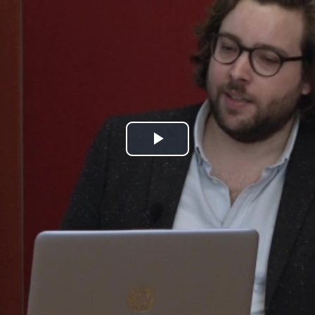
Play
Video