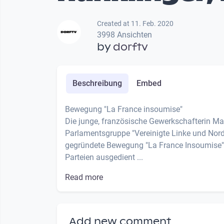
Created at 11. Feb. 2020
3998 Ansichten
by
dorftv
Beschreibung
Embed
Bewegung "La France insoumise"
Die junge, französische Gewerkschafterin Mar
Parlamentsgruppe "Vereinigte Linke und Nordi
gegründete Bewegung "La France Insoumise",
Parteien ausgedient ...
Read more
Add new comment