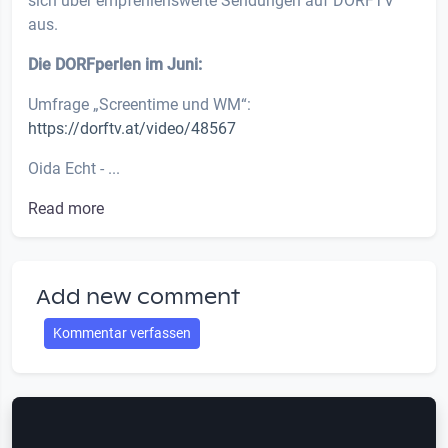
sich über empfehlenswerte Sendungen auf DORFTV
aus.
Die DORFperlen im Juni:
Umfrage „Screentime und WM“:
https://dorftv.at/video/48567
Oida Echt - ...
Read more
Add new comment
Kommentar verfassen