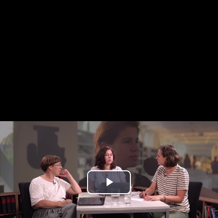
Play
Video