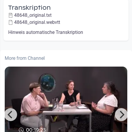
Transkription
48648_original.txt
48648_original.webvtt
Hinweis automatische Transkription
More from Channel
00:19:23