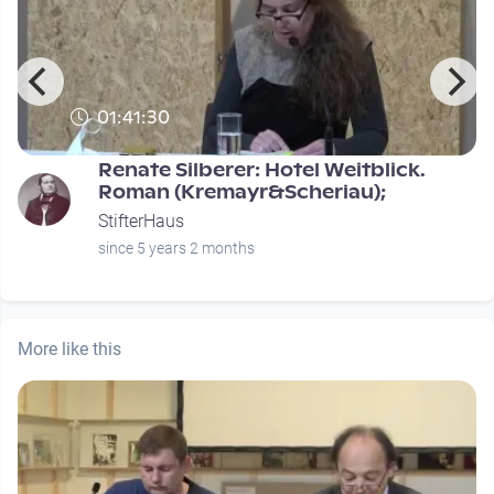
01:41:30
Renate Silberer: Hotel Weitblick.
Roman (Kremayr&Scheriau);
StifterHaus
since 5 years 2 months
More like this