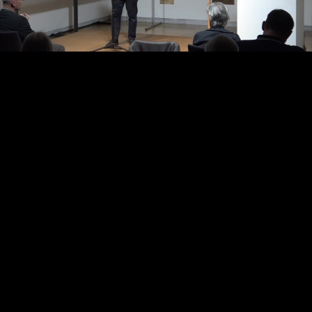
Video