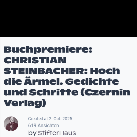
Buchpremiere:
CHRISTIAN
STEINBACHER: Hoch
die Ärmel. Gedichte
und Schritte (Czernin
Verlag)
Created at 2. Oct. 2025
619 Ansichten
by
StifterHaus