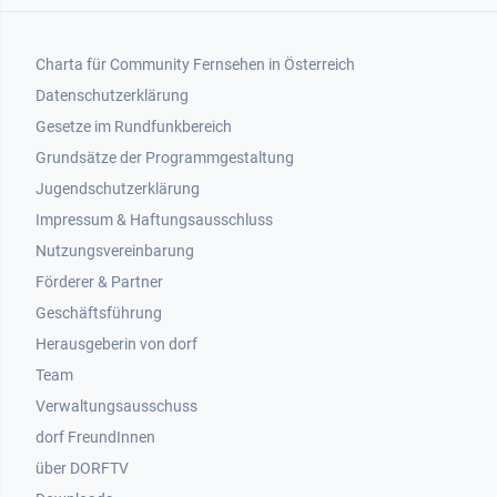
Footer 1
Charta für Community Fernsehen in Österreich
Datenschutzerklärung
Gesetze im Rundfunkbereich
Grundsätze der Programmgestaltung
Jugendschutzerklärung
Impressum & Haftungsausschluss
Nutzungsvereinbarung
Footer 2
Förderer & Partner
Geschäftsführung
Herausgeberin von dorf
Team
Verwaltungsausschuss
dorf FreundInnen
Footer 3
über DORFTV