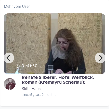
Mehr vom User
01:41:30
Renate Silberer: Hotel Weitblick.
Roman (Kremayr&Scheriau);
StifterHaus
since 5 years 2 months