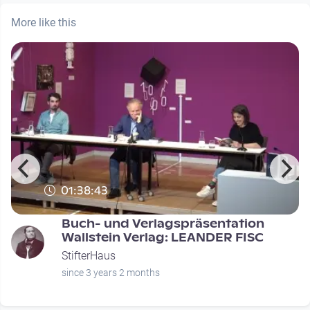
More like this
01:38:43
Buch- und Verlagspräsentation
Wallstein Verlag: LEANDER FISC
StifterHaus
since 3 years 2 months