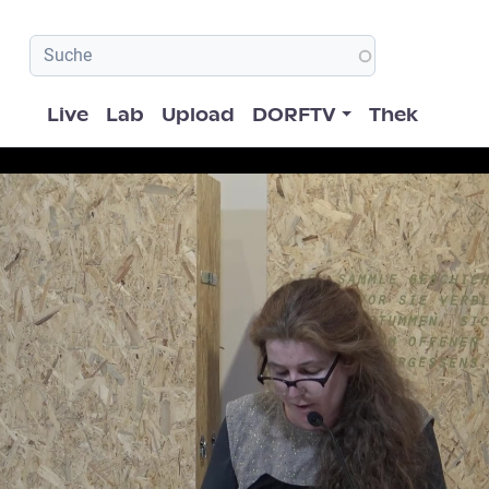
Hauptnavigation
Live
Lab
Upload
DORFTV
Thek