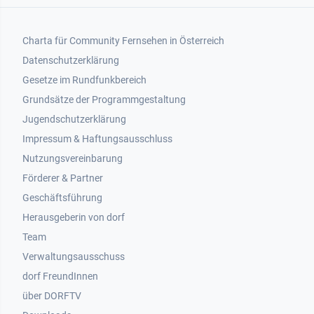
Footer 1
Charta für Community Fernsehen in Österreich
Datenschutzerklärung
Gesetze im Rundfunkbereich
Grundsätze der Programmgestaltung
Jugendschutzerklärung
Impressum & Haftungsausschluss
Nutzungsvereinbarung
Footer 2
Förderer & Partner
Geschäftsführung
Herausgeberin von dorf
Team
Verwaltungsausschuss
dorf FreundInnen
Footer 3
über DORFTV