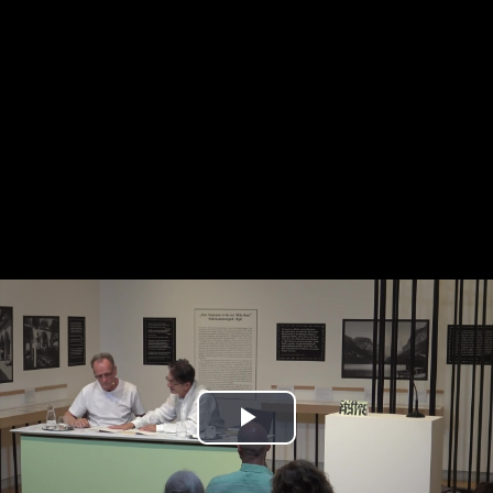
Play
Video