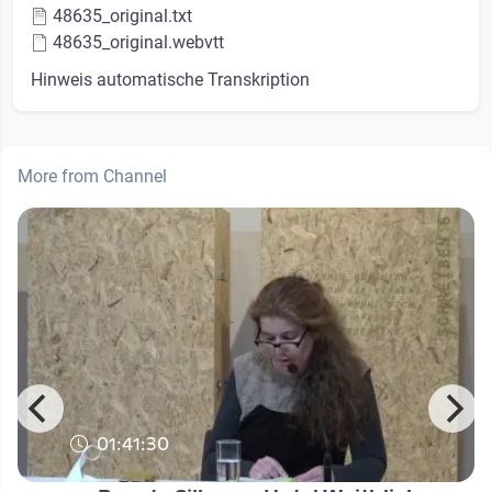
48635_original.txt
48635_original.webvtt
Hinweis automatische Transkription
More from Channel
01:41:30