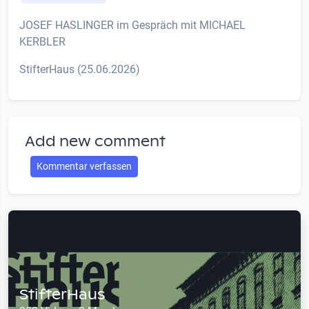
JOSEF HASLINGER im Gespräch mit MICHAEL
KERBLER
StifterHaus (25.06.2026)
Add new comment
Kommentar verfassen
StifterHaus