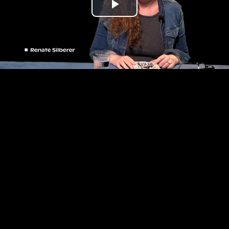
Play
Video