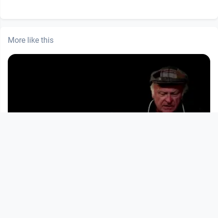
More like this
00:28:54
Vorlesestunde - Richard Wall
Vorlesestunde
since 4 years 7 months