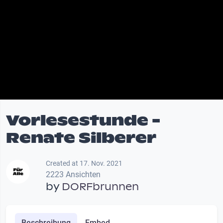
Vorlesestunde -
Renate Silberer
Created at 17. Nov. 2021
2223 Ansichten
by
DORFbrunnen
Beschreibung
Embed