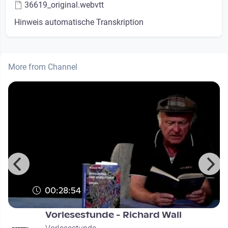
36619_original.webvtt
Hinweis automatische Transkription
More from Channel
00:28:54
r
Vorlesestunde - Richard Wall