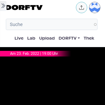
Skip to main content
User 
Hauptnavigation
Live
Lab
Upload
DORFTV
Thek
Am 23. Feb. 2022 | 19:00 Uhr