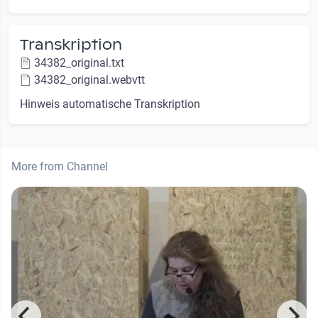
Transkription
34382_original.txt
34382_original.webvtt
Hinweis automatische Transkription
More from Channel