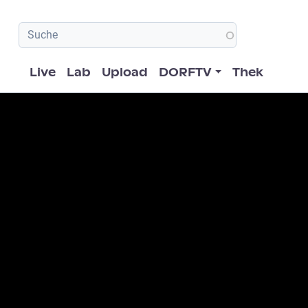
Hauptnavigation
Live
Lab
Upload
DORFTV
Thek