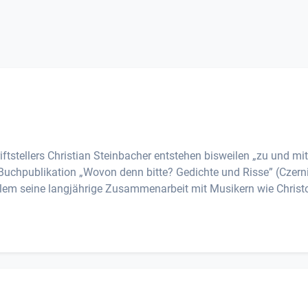
ftstellers Christian Steinbacher entstehen bisweilen „zu und mit
 Buchpublikation „Wovon denn bitte? Gedichte und Risse” (Czern
r allem seine langjährige Zusammenarbeit mit Musikern wie Chris