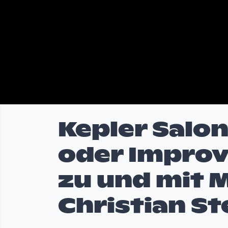
Kepler Salo
oder Improv
zu und mit 
Christian S