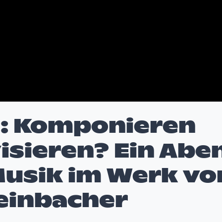
n: Komponieren
isieren? Ein Abe
Musik im Werk vo
teinbacher