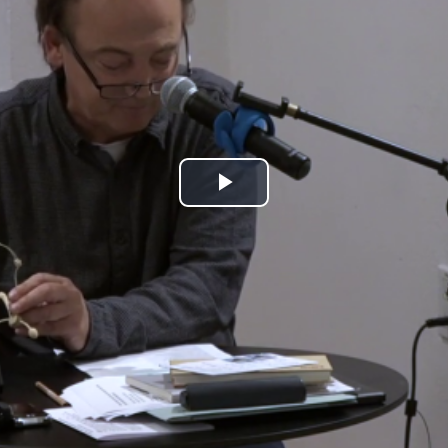
Play
Video