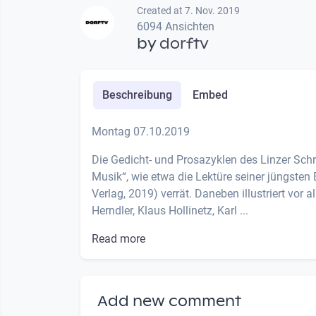
Created at 7. Nov. 2019
6094 Ansichten
by
dorftv
Beschreibung
Embed
Montag 07.10.2019
Die Gedicht- und Prosazyklen des Linzer Schri
Musik“, wie etwa die Lektüre seiner jüngsten
Verlag, 2019) verrät. Daneben illustriert vo
Herndler, Klaus Hollinetz, Karl ...
Read more
Add new comment