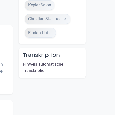
Kepler Salon
Christian Steinbacher
Florian Huber
Transkription
Hinweis automatische
in
Transkription
toph