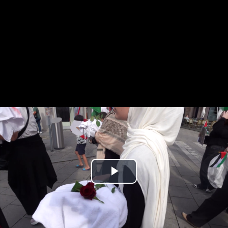
Play
Video