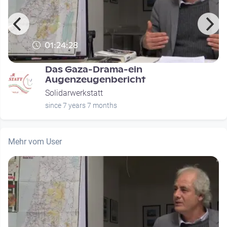
01:24:28
Das Gaza-Drama-ein
Augenzeugenbericht
Solidarwerkstatt
since 7 years 7 months
Mehr vom User