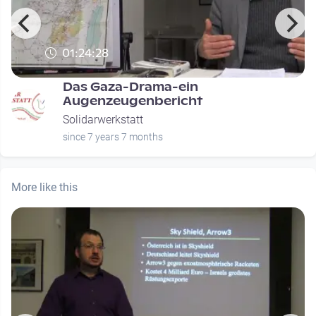
01:24:28
Das Gaza-Drama-ein
Augenzeugenbericht
Solidarwerkstatt
since 7 years 7 months
More like this