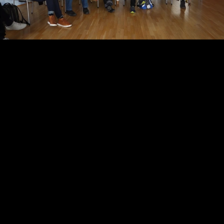
Video