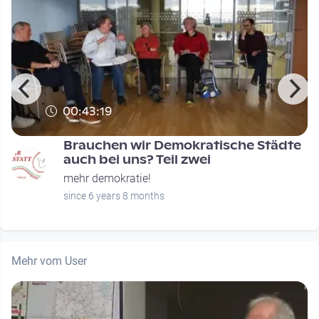
00:43:19
Brauchen wir Demokratische Städte
auch bei uns? Teil zwei
mehr demokratie!
since 6 years 8 months
Mehr vom User