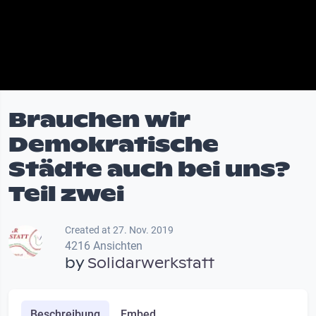
Brauchen wir
Demokratische
Städte auch bei uns?
Teil zwei
Created at 27. Nov. 2019
4216 Ansichten
by
Solidarwerkstatt
Beschreibung
Embed