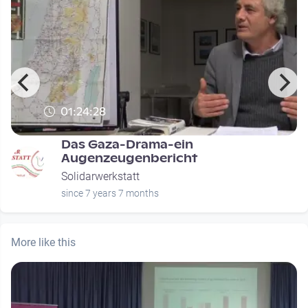
01:24:28
Das Gaza-Drama-ein
Augenzeugenbericht
Solidarwerkstatt
since 7 years 7 months
More like this