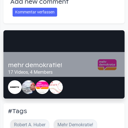
Add new comment
Kommentar verfassen
mehr demokratie!
17 Videos, 4 Members
#Tags
Robert A. Huber
Mehr Demokratie!