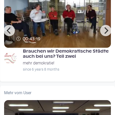
00:43:19
Brauchen wir Demokratische Städte
auch bei uns? Teil zwei
mehr demokratie!
since 6 years 8 months
Mehr vom User