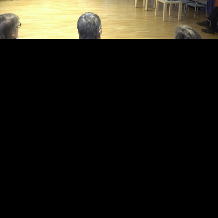
Video