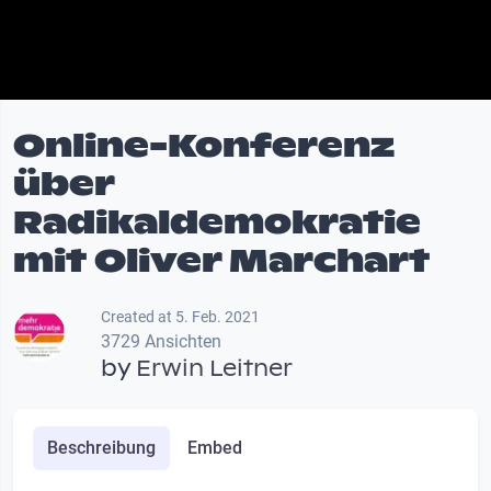
Online-Konferenz
über
Radikaldemokratie
mit Oliver Marchart
Created at 5. Feb. 2021
3729 Ansichten
by
Erwin Leitner
Beschreibung
Embed