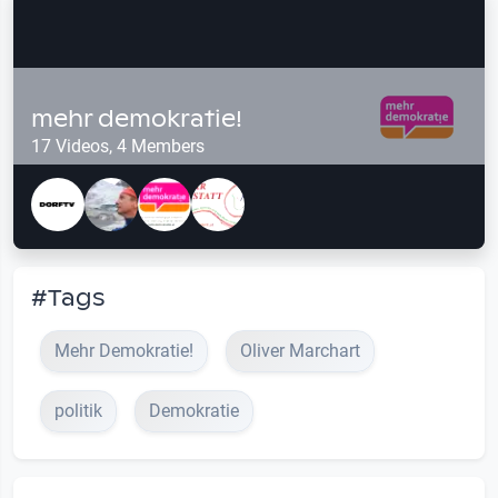
mehr demokratie!
17 Videos, 4 Members
#Tags
Mehr Demokratie!
Oliver Marchart
politik
Demokratie