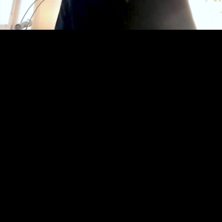
Video