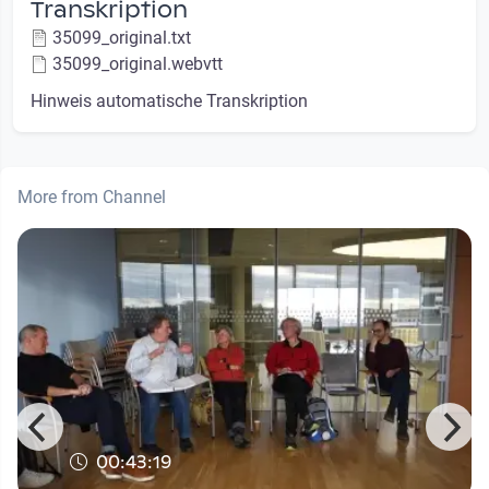
Transkription
35099_original.txt
35099_original.webvtt
Hinweis automatische Transkription
More from Channel
00:43:19