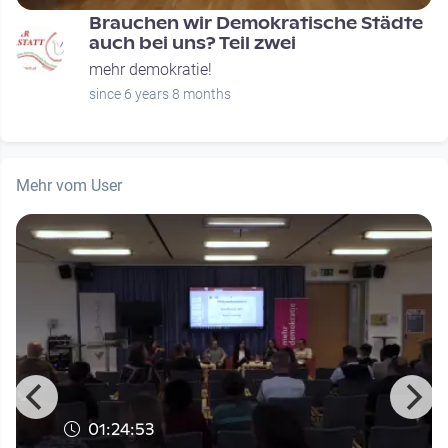
Brauchen wir Demokratische Städte
auch bei uns? Teil zwei
mehr demokratie!
since 6 years 8 months
Mehr vom User
01:24:53