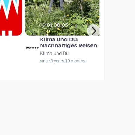
01:00:05
Klima und Du:
Nachhaltiges Reisen
Klima und Du
since 3 years 10 months