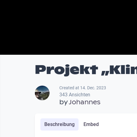
Projekt „Kli
Created at 14. Dec. 2023
343 Ansichten
by
Johannes
Beschreibung
Embed