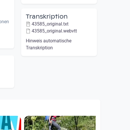
Transkription
ionen
43585_original.txt
43585_original.webvtt
Hinweis automatische
Transkription