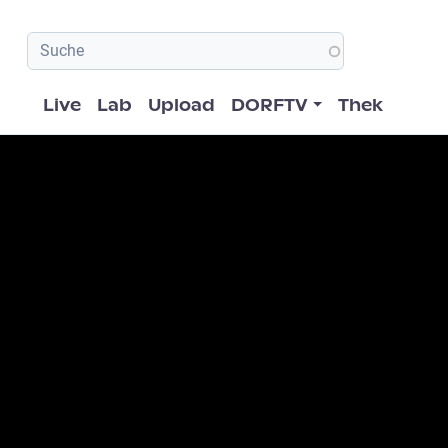
Hauptnavigation
Live
Lab
Upload
DORFTV
Thek