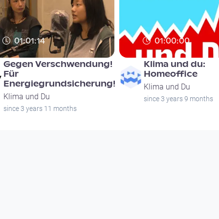
01:01:14
01:00:00
Gegen Verschwendung!
Klima und du:
Für
Homeoffice
Energiegrundsicherung!
Klima und Du
Klima und Du
since 3 years 9 months
since 3 years 11 months