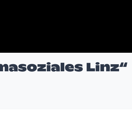
masoziales Linz“