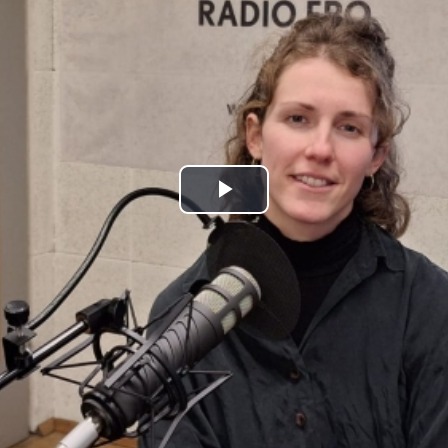
Play
Video