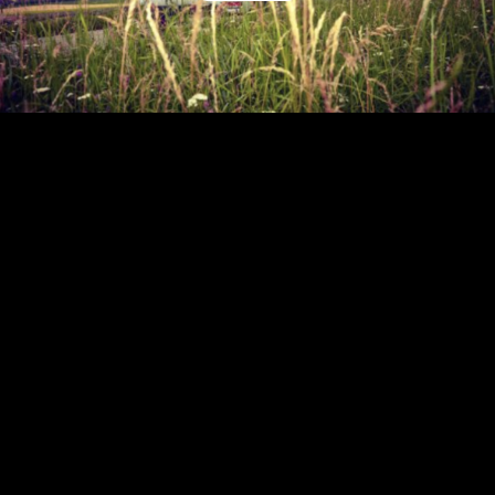
Video