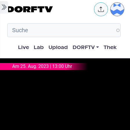
Skip to main content
User 
Hauptnavigation
Live
Lab
Upload
DORFTV
Thek
Am 25. Aug. 2023 | 13:00 Uhr