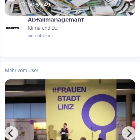
00:59:49
Abfallmanagemant
Klima und Du
since 4 years
Mehr vom User