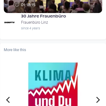
01:18:15
30 Jahre Frauenbüro
Frauenbüro Linz
since 4 years
More like this