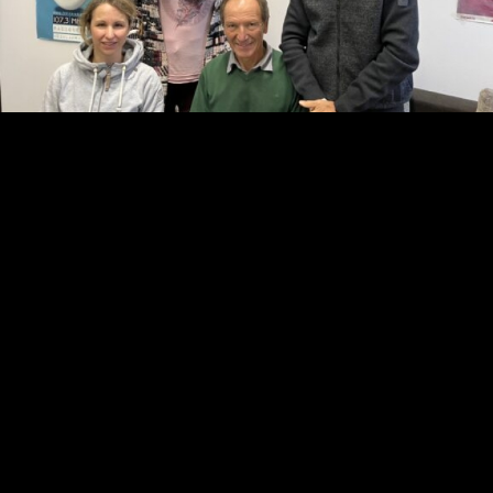
Video