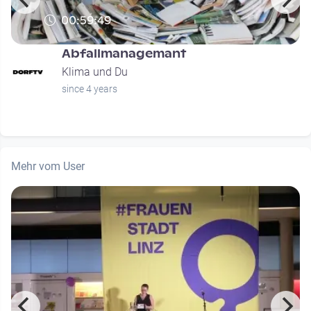
00:59:49
Abfallmanagemant
Klima und Du
since 4 years
Mehr vom User