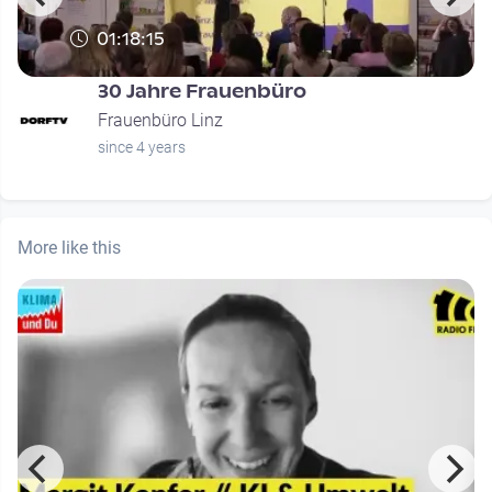
01:18:15
30 Jahre Frauenbüro
Frauenbüro Linz
since 4 years
More like this