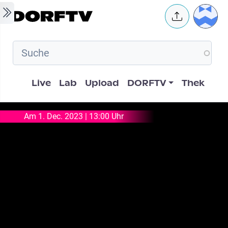
Skip to main content
User 
Hauptnavigation
Live
Lab
Upload
DORFTV
Thek
Am 1. Dec. 2023 | 13:00 Uhr