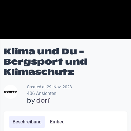
Klima und Du -
Bergsport und
Klimaschutz
Created at 29. Nov. 2023
406 Ansichten
by
dorf
Beschreibung
Embed