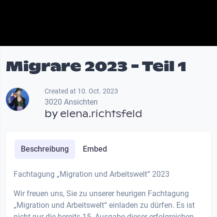
Migrare 2023 - Teil 1
Created at 10. Oct. 2023
3020 Ansichten
by
elena.richtsfeld
Beschreibung
Embed
Fachtagung „Migration und Arbeitswelt“ 2023
Wir freuen uns, Sie zu unserer heurigen Fachtagung
„Migration und Arbeitswelt“ einladen zu dürfen. Es ist
nicht nur die bereits 15. Ausgabe dieser erfolgreichen