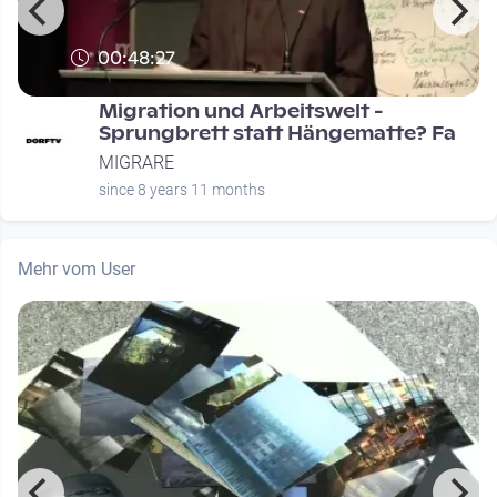
00:48:27
Migration und Arbeitswelt -
Sprungbrett statt Hängematte? Fa
MIGRARE
since 8 years 11 months
Mehr vom User