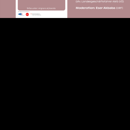
Video