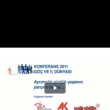
Play
Video