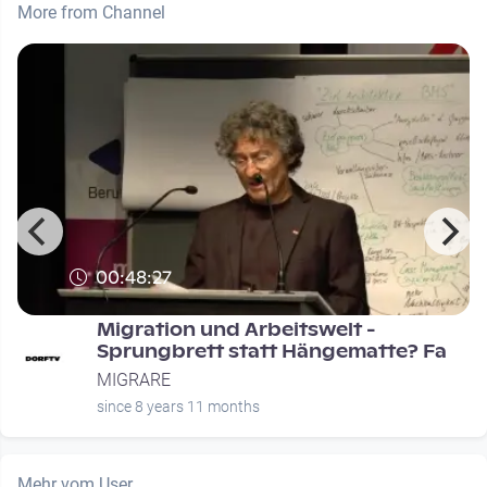
More from Channel
00:48:27
Migration und Arbeitswelt -
Sprungbrett statt Hängematte? Fa
MIGRARE
since 8 years 11 months
Mehr vom User