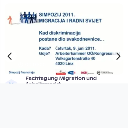
00:01:00
e
Fachtagung Migration und
Arbeitsmarkt
MIGRARE
since 15 years 2 months