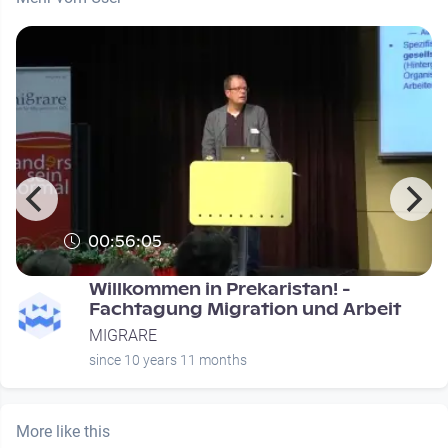
00:56:05
Willkommen in Prekaristan! -
Fachtagung Migration und Arbeit
MIGRARE
since 10 years 11 months
More like this