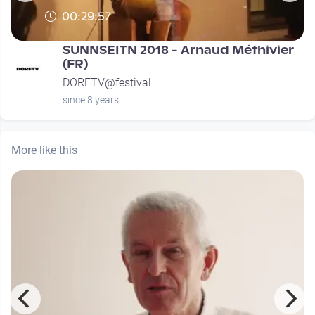
00:29:57
SUNNSEITN 2018 - Arnaud Méthivier
(FR)
DORFTV@festival
since 8 years
More like this