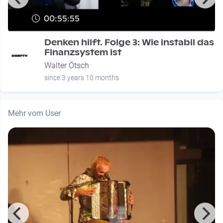
00:55:55
Denken hilft. Folge 3: Wie instabil das
Finanzsystem ist
Walter Ötsch
since 3 years 10 months
Mehr vom User