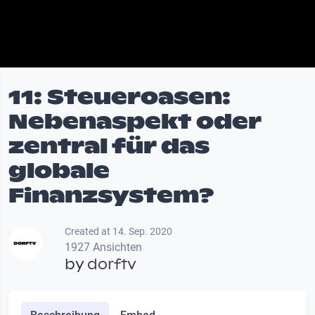
11: Steueroasen:
Nebenaspekt oder
zentral für das
globale
Finanzsystem?
Created at 14. Sep. 2020
1927 Ansichten
by
dorftv