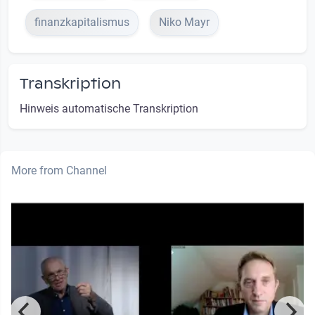
finanzkapitalismus
Niko Mayr
Transkription
Hinweis automatische Transkription
More from Channel