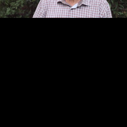
Video