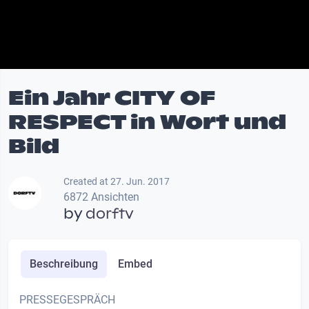
Ein Jahr CITY OF
RESPECT in Wort und
Bild
Created at 27. Jun. 2017
6872 Ansichten
by
dorftv
Beschreibung
Embed
PRESSEGESPRÄCH