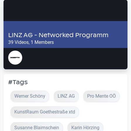
LINZ AG - Networked Programm
39 Videos, 1 Members
#Tags
Werner Schöny
LINZ AG
Pro Mente OÖ
KunstRaum Goethestraße xtd
Susanne Blaimschein
Karin Hörzing