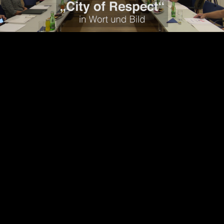
Video