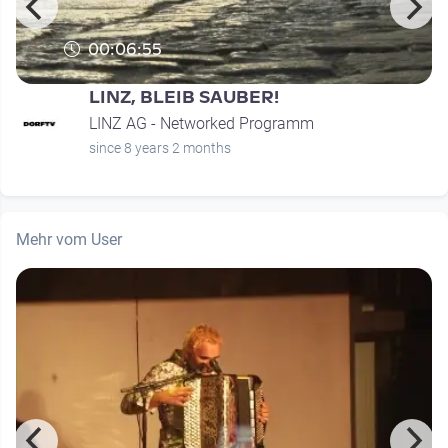
00:06:55
LINZ, BLEIB SAUBER!
LINZ AG - Networked Programm
since 8 years 2 months
Mehr vom User