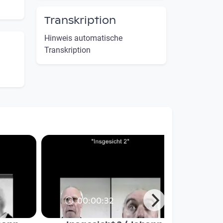
Transkription
Hinweis automatische
Transkription
00:00:32