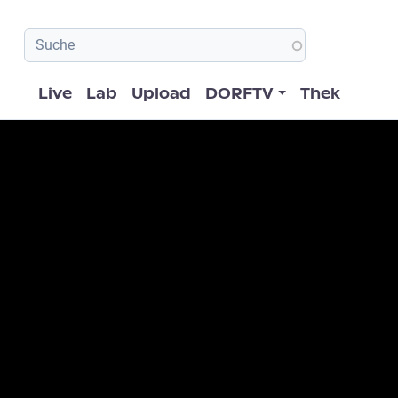
Hauptnavigation
Live
Lab
Upload
DORFTV
Thek