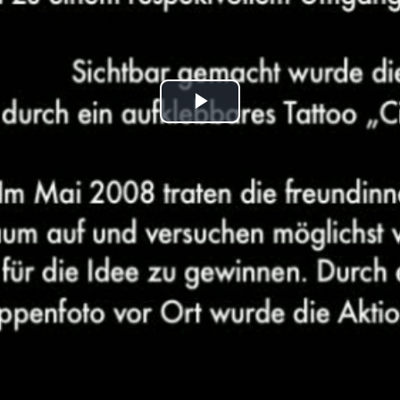
Play
Video