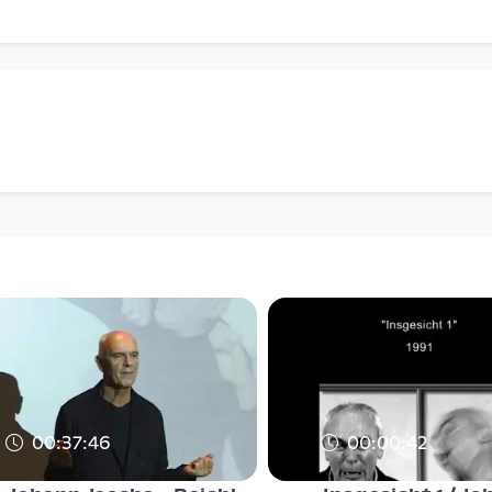
00:37:46
00:00:42