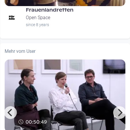
Frauenlandretten
Open Space
since 8 years
Mehr vom User
00:50:49