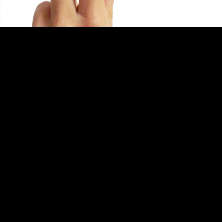
Video