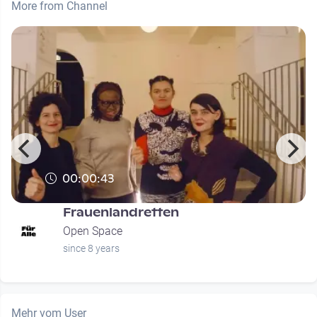
More from Channel
00:00:43
Frauenlandretten
Open Space
since 8 years
Mehr vom User