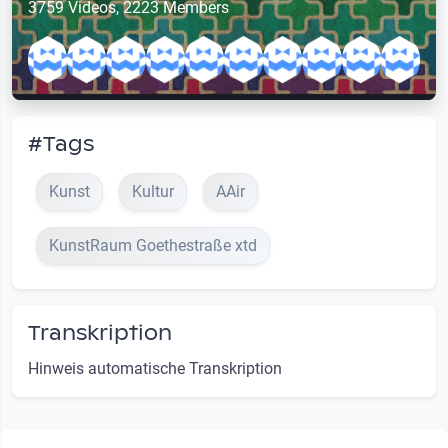
3759 Videos, 2223 Members
#Tags
Kunst
Kultur
AAir
KunstRaum Goethestraße xtd
Transkription
Hinweis automatische Transkription