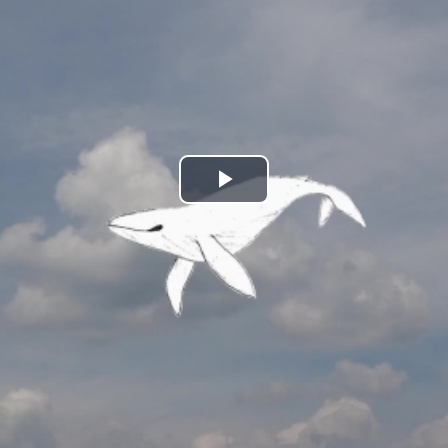
Play
Video