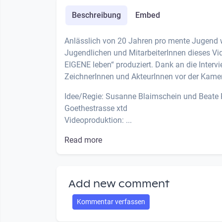
Beschreibung
Embed
Anlässlich von 20 Jahren pro mente Jugend
Jugendlichen und MitarbeiterInnen dieses V
EIGENE leben“ produziert. Dank an die Interv
ZeichnerInnen und AkteurInnen vor der Kame
Idee/Regie: Susanne Blaimschein und Beate
Goethestrasse xtd
Videoproduktion: ...
Read more
Add new comment
Kommentar verfassen