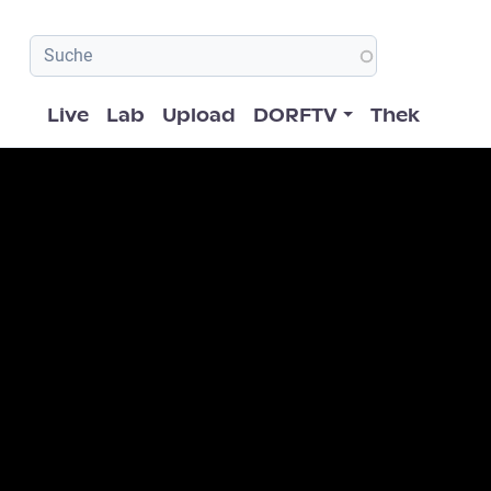
Hauptnavigation
Live
Lab
Upload
DORFTV
Thek