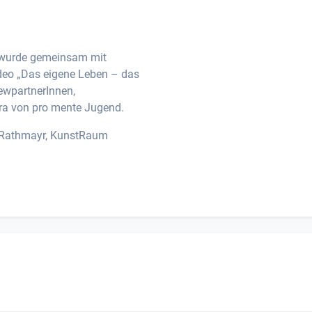
 wurde gemeinsam mit
ideo „Das eigene Leben – das
iewpartnerInnen,
ra von pro mente Jugend.
 Rathmayr, KunstRaum