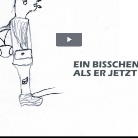
Play
Video