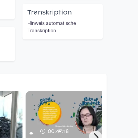
Transkription
Hinweis automatische
Transkription
00:47:18