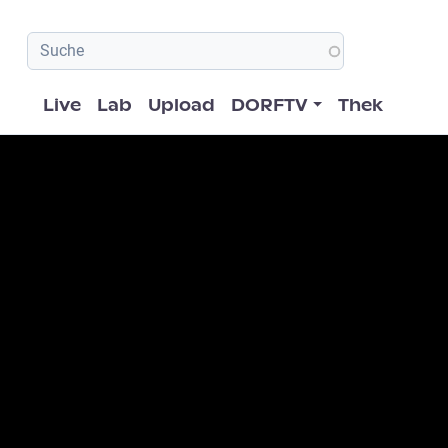
Hauptnavigation
Live
Lab
Upload
DORFTV
Thek