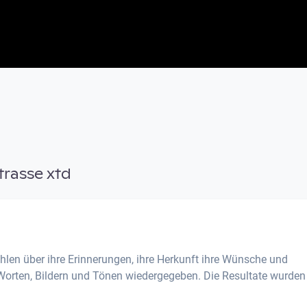
rasse xtd
ählen über ihre Erinnerungen, ihre Herkunft ihre Wünsche und
Worten, Bildern und Tönen wiedergegeben. Die Resultate wurden