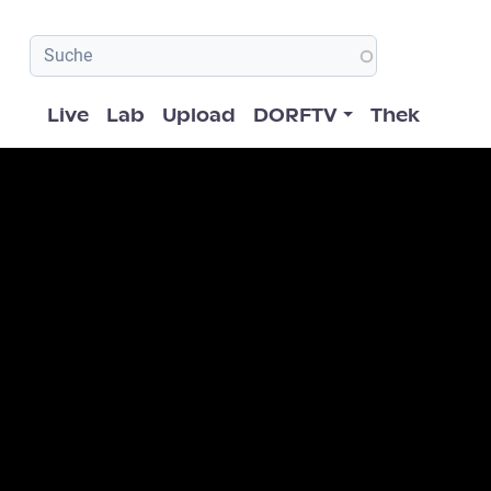
Hauptnavigation
Live
Lab
Upload
DORFTV
Thek