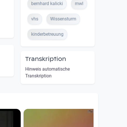
bernhard kalicki
mwl
vhs
Wissensturm
kinderbetreuung
Transkription
Hinweis automatische
Transkription