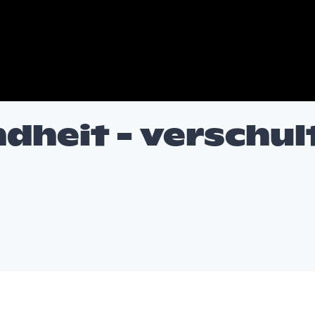
dheit - verschul