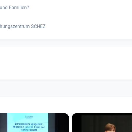
und Familien?
iehungszentrum SCHEZ