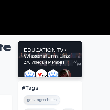
te
EDUCATION TV /
Wissensturm Linz
278 Videos, 4 Members
#Tags
ganztagsschulen