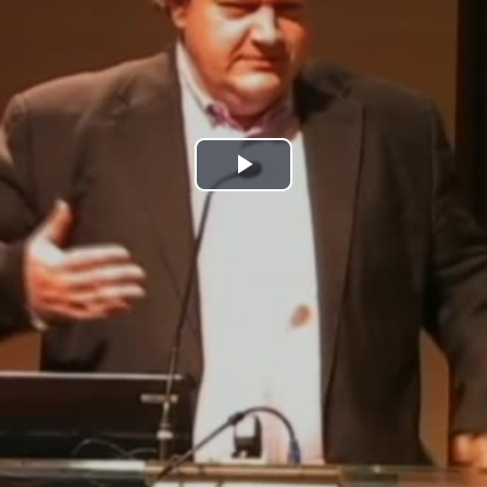
Play
Video