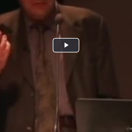
Play
Video