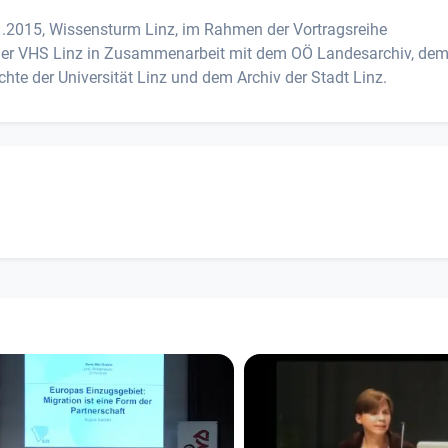
11.2015, Wissensturm Linz, im Rahmen der Vortragsreihe
g der VHS Linz in Zusammenarbeit mit dem OÖ Landesarchiv, de
chte der Universität Linz und dem Archiv der Stadt Linz.