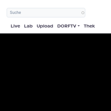
Hauptnavigation
Live
Lab
Upload
DORFTV
Thek