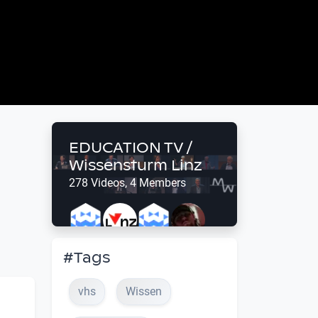
EDUCATION TV /
Wissensturm Linz
278 Videos, 4 Members
#Tags
vhs
Wissen