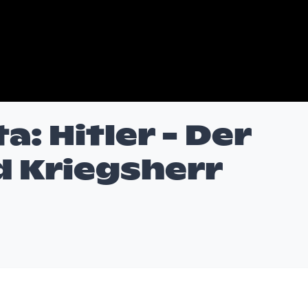
: Hitler - Der
d Kriegsherr