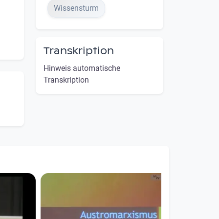
Wissensturm
m
Transkription
Hinweis automatische
Transkription