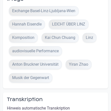
Exchange Basel-Linz-Ljubljana-Wien
Hannah Eisendle
LEICHT ÜBER LINZ
Komposition
Kai Chun Chuang
Linz
audiovisuelle Performance
Anton Bruckner Universität
Yiran Zhao
Musik der Gegenwart
Transkription
Hinweis automatische Transkription