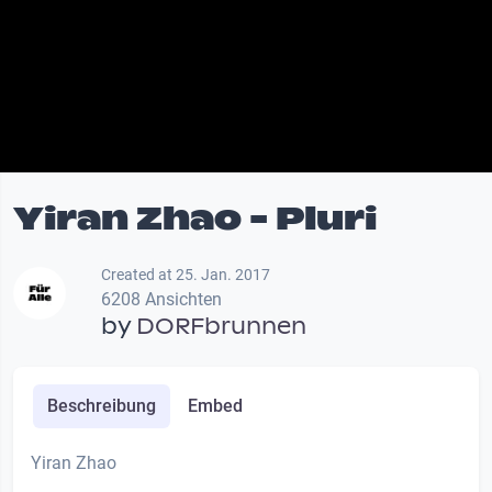
Yiran Zhao - Pluri
Created at 25. Jan. 2017
6208 Ansichten
by
DORFbrunnen
Beschreibung
Embed
Yiran Zhao