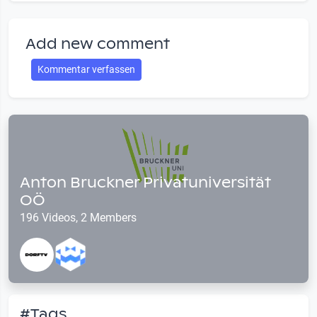
Add new comment
Kommentar verfassen
Anton Bruckner Privatuniversität
OÖ
196 Videos, 2 Members
#Tags