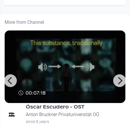
More from Channel
00:07:18
Óscar Escudero - OST
Anton Bruckner Privatuniversität OÖ
since 8 years