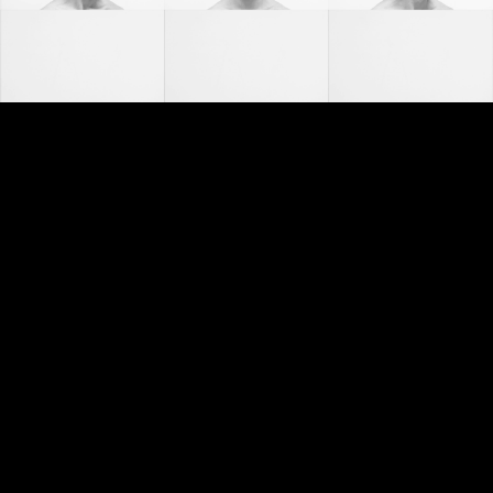
Video