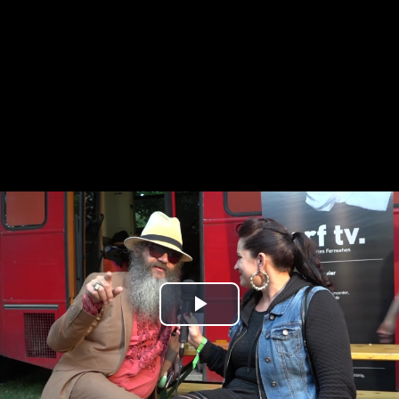
Play
Video