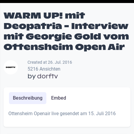
WARM UP! mit
Deopatria - Interview
mit Georgie Gold vom
Ottensheim Open Air
Created at 26. Jul. 2016
5216 Ansichten
by
dorftv
Beschreibung
Embed
Ottensheim Openair live gesendet am 15. Juli 2016