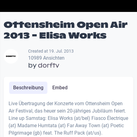
Ottensheim Open Air
2013 - Elisa Works
Created at 19. Jul. 2013
10989 Ansichten
by
dorftv
Beschreibung
Embed
Live Übertragung der Konzerte vom Ottensheim Open
Air Festival, das heuer sein 20-jähriges Jubiläum feiert.
Line up Samstag: Elisa Works (at/bel) Fiasco Électrique
(at) Madame Humtata (at) Far Away Town (at) Poetic
Pilgrimage (gb) feat. The Ruff Pack (at/us).