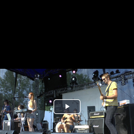
Play
Video