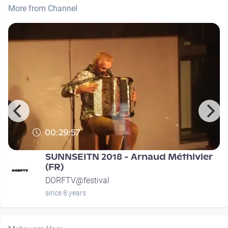
More from Channel
00:29:57
SUNNSEITN 2018 - Arnaud Méthivier
(FR)
DORFTV@festival
since 8 years