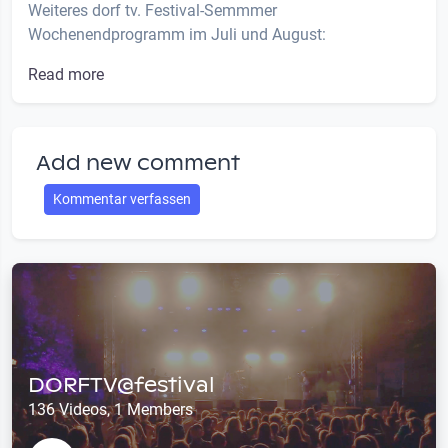
Weiteres dorf tv. Festival-Semmmer
Wochenendprogramm im Juli und August:
Read more
Add new comment
Kommentar verfassen
DORFTV@festival
136 Videos, 1 Members