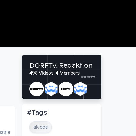
DORFTV. Redaktion
498 Videos, 4 Members
#Tags
ak ooe
strie