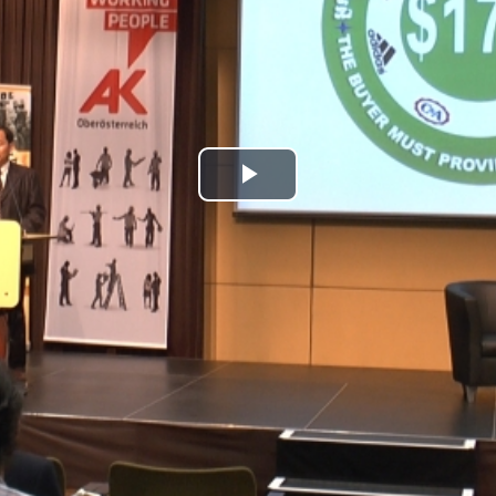
Play
Video