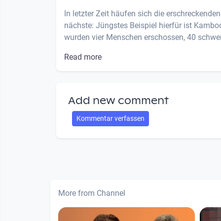
In letzter Zeit häufen sich die erschreckende
nächste: Jüngstes Beispiel hierfür ist Kamb
wurden vier Menschen erschossen, 40 schwer 
Read more
Add new comment
Kommentar verfassen
More from Channel