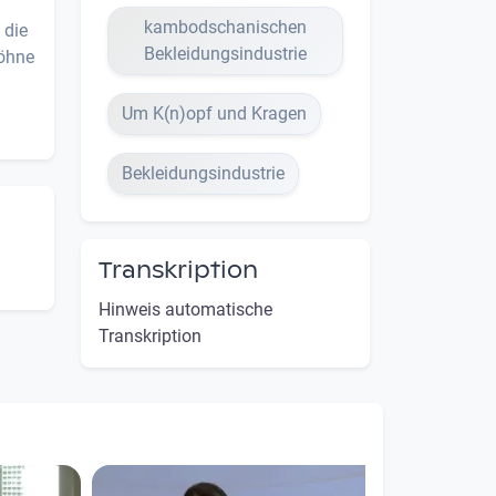
kambodschanischen
 die
Bekleidungsindustrie
löhne
Um K(n)opf und Kragen
Bekleidungsindustrie
Transkription
Hinweis automatische
Transkription