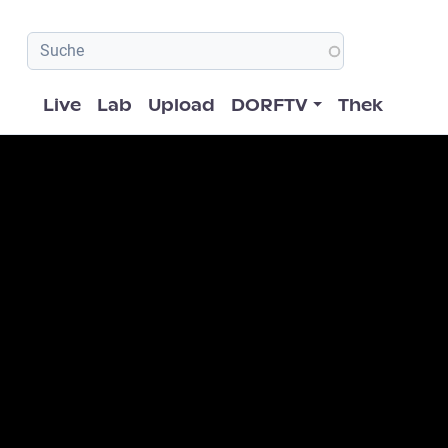
Hauptnavigation
Live
Lab
Upload
DORFTV
Thek