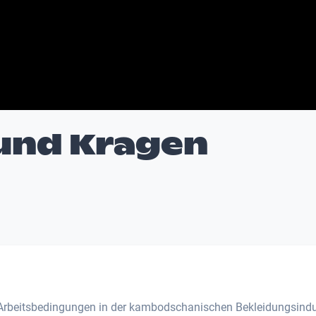
und Kragen
Arbeitsbedingungen in der kambodschanischen Bekleidungsindu