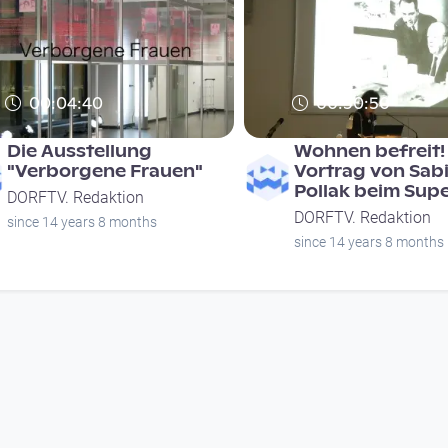
00:04:40
00:30:50
Die Ausstellung
Wohnen befreit! 
"Verborgene Frauen"
Vortrag von Sab
Pollak beim Sup
DORFTV. Redaktion
DORFTV. Redaktion
since 14 years 8 months
since 14 years 8 months