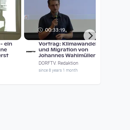
00:33:19
- ein
Vortrag: Klimawandel
ine
und Migration von
erst
Johannes Wahlmüller
DORFTV. Redaktion
since 8 years 1 month