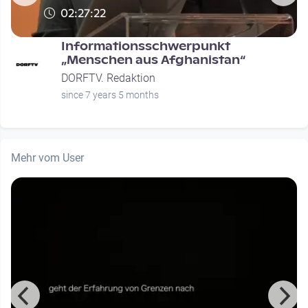
02:27:22
Informationsschwerpunkt
n
„Menschen aus Afghanistan“
DORFTV. Redaktion
since 7 years 5 months
Mehr vom User