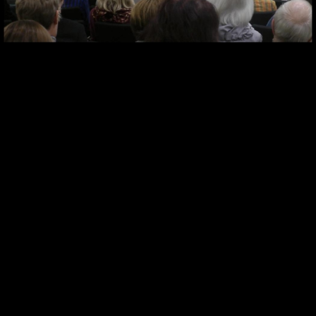
Video