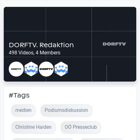
DORFTV. Redaktion
498 Videos, 4 Members
#Tags
medien
Podiumsdiskussion
Christine Haiden
OÖ Presseclub