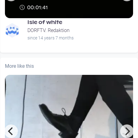
00:01:41
Isle of white
DORFTV. Redaktion
since 14 years 7 months
More like this