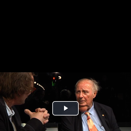
Play
Video