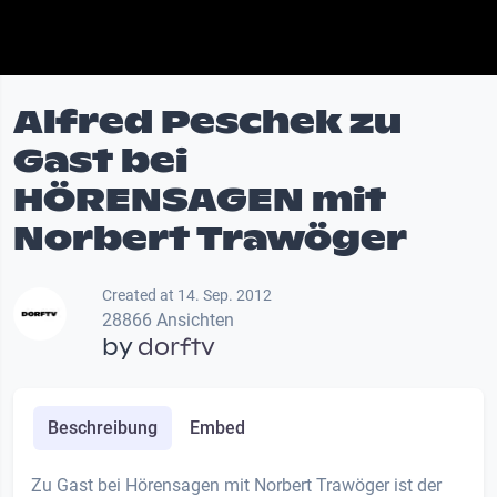
Alfred Peschek zu
Gast bei
HÖRENSAGEN mit
Norbert Trawöger
Created at 14. Sep. 2012
28866 Ansichten
by
dorftv
Beschreibung
Embed
Zu Gast bei Hörensagen mit Norbert Trawöger ist der