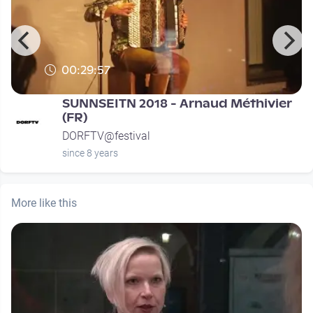
00:29:57
SUNNSEITN 2018 - Arnaud Méthivier
(FR)
DORFTV@festival
since 8 years
More like this