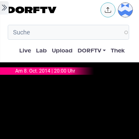
Skip to main content
User 
Hauptnavigation
Live
Lab
Upload
DORFTV
Thek
Am 8. Oct. 2014 | 20:00 Uhr