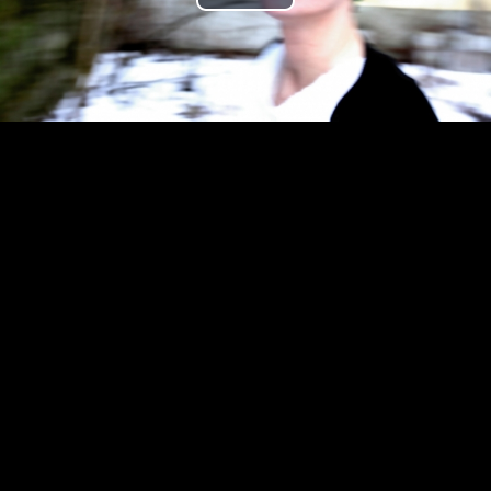
Play
Video