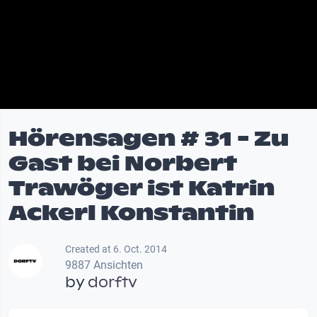
Hörensagen # 31 - Zu
Gast bei Norbert
Trawöger ist Katrin
Ackerl Konstantin
Created at 6. Oct. 2014
9887 Ansichten
by
dorftv