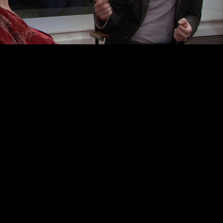
Video