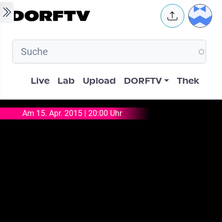
Skip to main content
User 
Hauptnavigation
Live
Lab
Upload
DORFTV
Thek
Am 15. Apr. 2015 | 20:00 Uhr