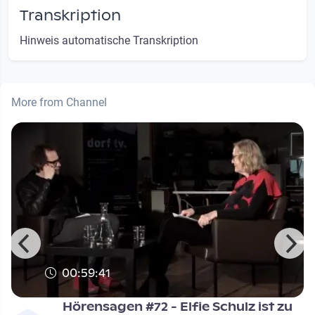
Transkription
Hinweis automatische Transkription
More from Channel
00:59:41
Hörensagen #72 - Elfie Schulz ist zu