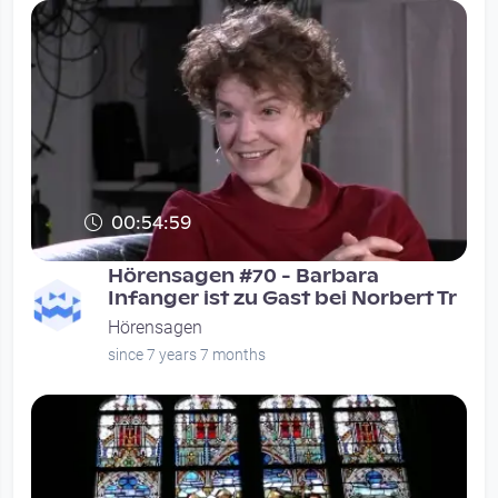
00:54:59
Hörensagen #70 - Barbara
Infanger ist zu Gast bei Norbert Tr
Hörensagen
since 7 years 7 months