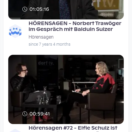
01:05:16
HÖRENSAGEN - Norbert Trawöger
im Gespräch mit Balduin Sulzer
Hörensagen
since 7 years 4 months
00:59:41
Hörensagen #72 - Elfie Schulz ist