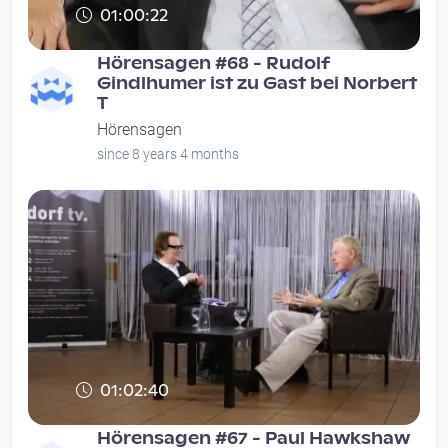
01:00:22
Hörensagen #68 - Rudolf
Gindlhumer ist zu Gast bei Norbert
T
Hörensagen
since 8 years 4 months
01:02:40
Hörensagen #67 - Paul Hawkshaw