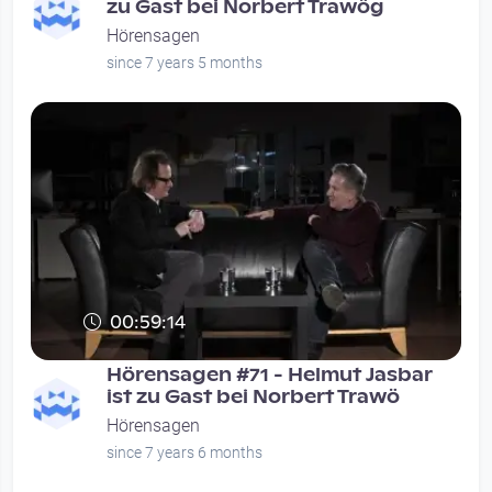
zu Gast bei Norbert Trawög
Hörensagen
since 7 years 5 months
00:59:14
Hörensagen #71 - Helmut Jasbar
ist zu Gast bei Norbert Trawö
Hörensagen
since 7 years 6 months