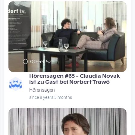
00:59:52
Hörensagen #65 - Claudia Novak
ist zu Gast bei Norbert Trawö
Hörensagen
since 8 years 5 months