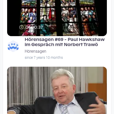
01:00:37
Hörensagen #69 - Paul Hawkshaw
im Gespräch mit Norbert Trawö
Hörensagen
since 7 years 10 months