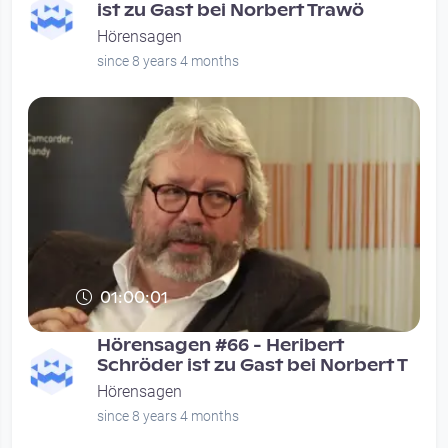
ist zu Gast bei Norbert Trawö
Hörensagen
since 8 years 4 months
01:00:01
Hörensagen #66 - Heribert
Schröder ist zu Gast bei Norbert T
Hörensagen
since 8 years 4 months