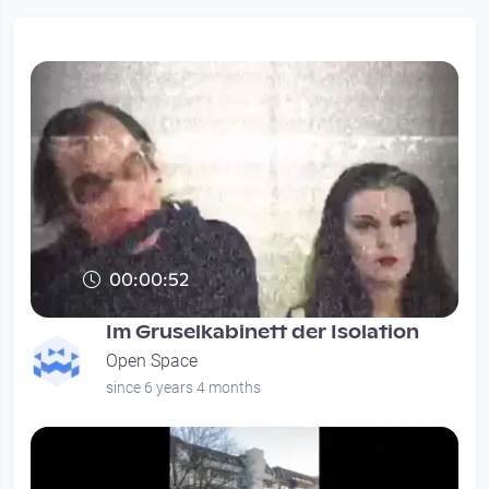
00:00:52
Im Gruselkabinett der Isolation
Open Space
since 6 years 4 months