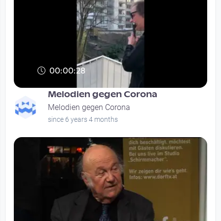
00:00:28
Melodien gegen Corona
Melodien gegen Corona
since 6 years 4 months