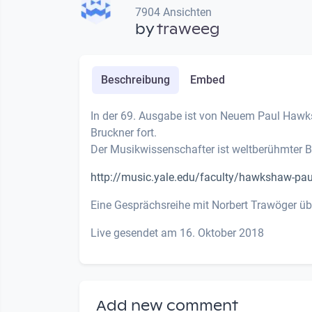
7904 Ansichten
by
traweeg
Beschreibung
Embed
In der 69. Ausgabe ist von Neuem Paul Hawk
Bruckner fort.
Der Musikwissenschafter ist weltberühmter Br
http://music.yale.edu/faculty/hawkshaw-pau
Eine Gesprächsreihe mit Norbert Trawöger üb
Live gesendet am 16. Oktober 2018
Add new comment