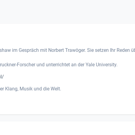
shaw im Gespräch mit Norbert Trawöger. Sie setzen Ihr Reden ü
uckner-Forscher und unterrichtet an der Yale University.
l/
er Klang, Musik und die Welt.