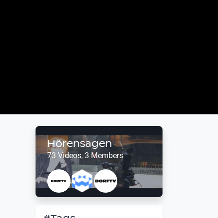
Hörensagen
73 Videos, 3 Members