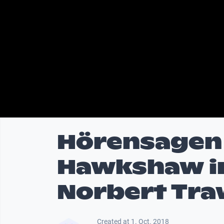
Hörensagen 
Hawkshaw i
Norbert Tr
Created at 1. Oct. 2018