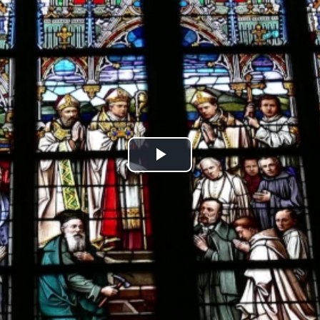
Play
Video