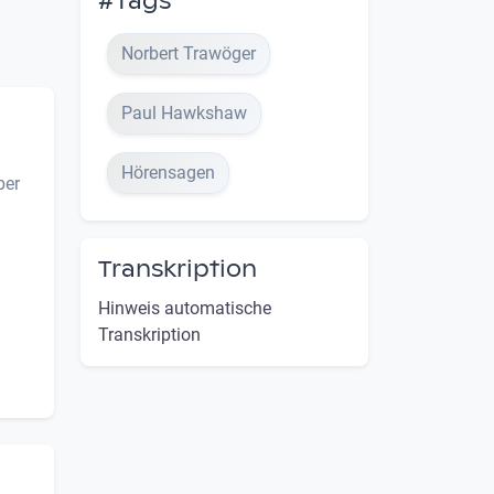
#Tags
Norbert Trawöger
Paul Hawkshaw
Hörensagen
ber
Transkription
Hinweis automatische
Transkription