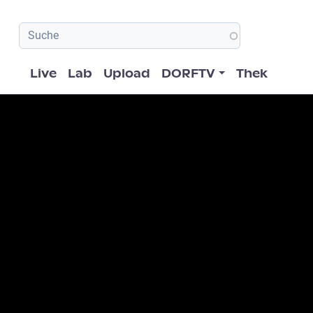
Hauptnavigation
Live
Lab
Upload
DORFTV
Thek