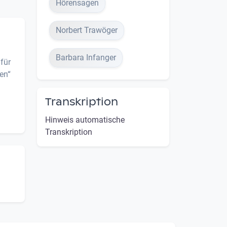
Hörensagen
Norbert Trawöger
Barbara Infanger
für
en“
Transkription
Hinweis automatische
Transkription