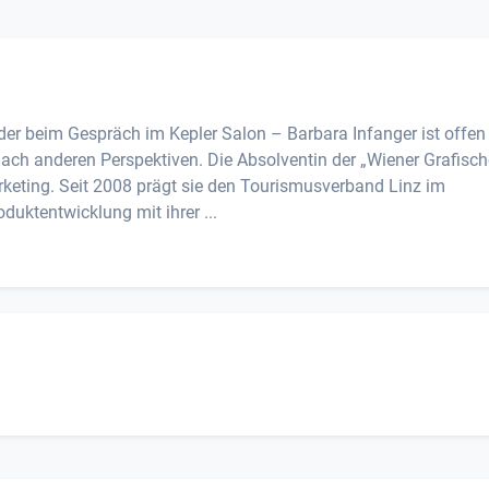
er beim Gespräch im Kepler Salon – Barbara Infanger ist offen 
ch anderen Perspektiven. Die Absolventin der „Wiener Grafisch
rketing. Seit 2008 prägt sie den Tourismusverband Linz im
uktentwicklung mit ihrer ...