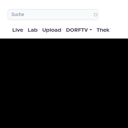
Hauptnavigation
Live
Lab
Upload
DORFTV
Thek