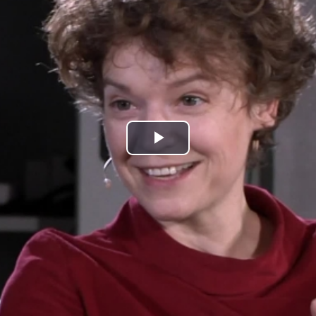
Play
Video