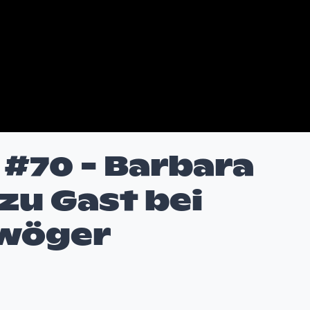
#70 - Barbara
 zu Gast bei
awöger