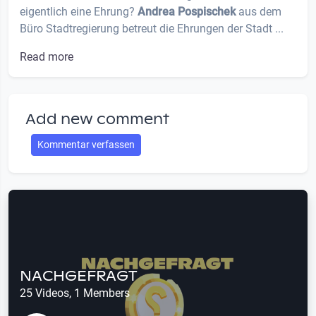
eigentlich eine Ehrung?
Andrea Pospischek
aus dem
Büro Stadtregierung betreut die Ehrungen der Stadt ...
Read more
Add new comment
Kommentar verfassen
NACHGEFRAGT
25 Videos, 1 Members