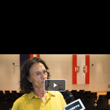
Play
Video