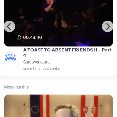
00:43:40
t
A TOAST TO ABSENT FRIENDS II - Part
4
Stadtwerkstatt
since 1 month 2 weeks
More like this