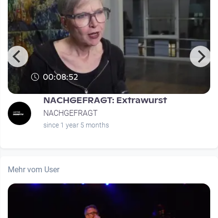
00:08:52
NACHGEFRAGT: Extrawurst
NACHGEFRAGT
since 1 year 5 months
Mehr vom User