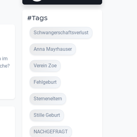
#Tags
Schwangerschaftsverlust
Anna Mayrhauser
.
h im
Verein Zoe
uche?
Fehlgeburt
Sterneneltern
Stille Geburt
NACHGEFRAGT