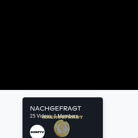
NACHGEFRAGT
25 Videos, 1 Members