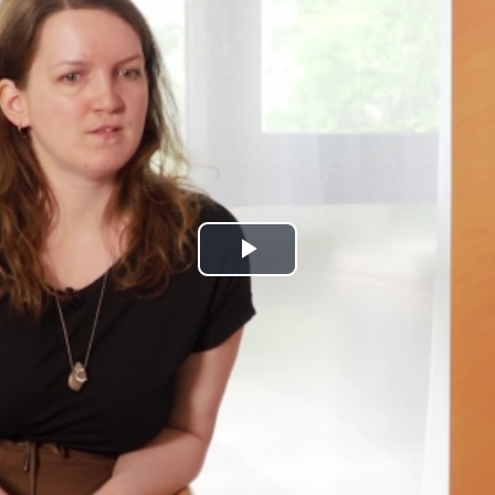
Play
Video