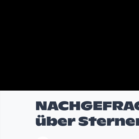
NACHGEFRAG
über Sterne