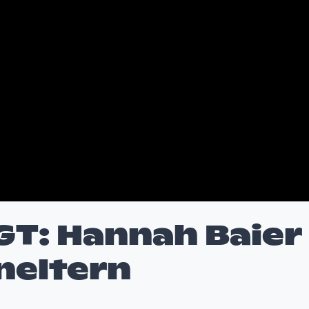
T: Hannah Baier
neltern