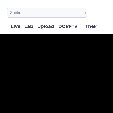
Hauptnavigation
Live
Lab
Upload
DORFTV
Thek