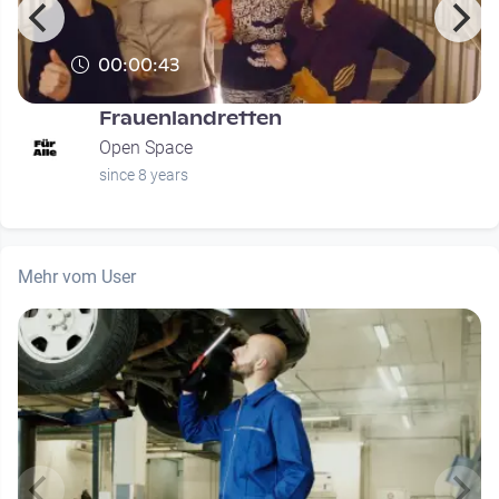
00:00:43
Frauenlandretten
Open Space
since 8 years
Mehr vom User