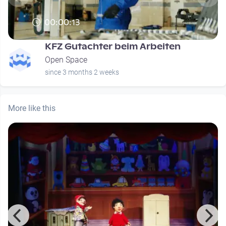
00:00:13
KFZ Gutachter beim Arbeiten
Open Space
since 3 months 2 weeks
More like this