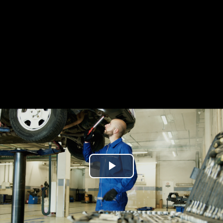
Play
Video