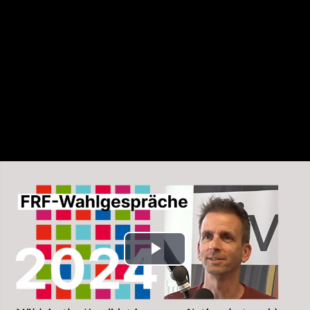
Play
Video