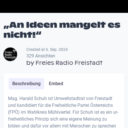
„An Ideen mangelt es
nicht!“
Created at 6. Sep. 2024
329 Ansichten
by
Freies Radio Freistadt
Beschreibung
Embed
Mag. Harald Schuh ist Umweltstadtrat von Freistadt
und kandidiert für die Freiheitliche Partei Österreichs
(FPÖ) im Wahlkreis Mühlviertel. Für Schuh ist es ein ur-
freiheitliches Prinzip sich eine eigene Meinung zu
bilden und dafür vor allem mit Menschen zu sprechen