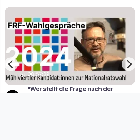
00:57:29
"Wer stellt die Frage nach der
Gerechtigkeit? Die KPÖ!"
FRF TV - Radio schauen
since 1 year 11 months