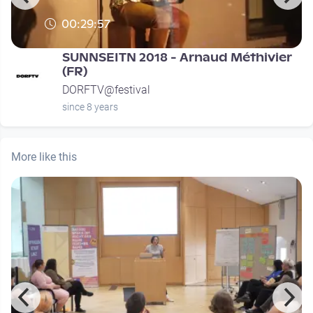
00:29:57
SUNNSEITN 2018 - Arnaud Méthivier
(FR)
DORFTV@festival
since 8 years
More like this