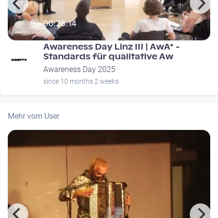
00:26:14
Awareness Day Linz III | AwA* -
Standards für qualitative Aw
Awareness Day 2025
since 10 months 2 weeks
Mehr vom User