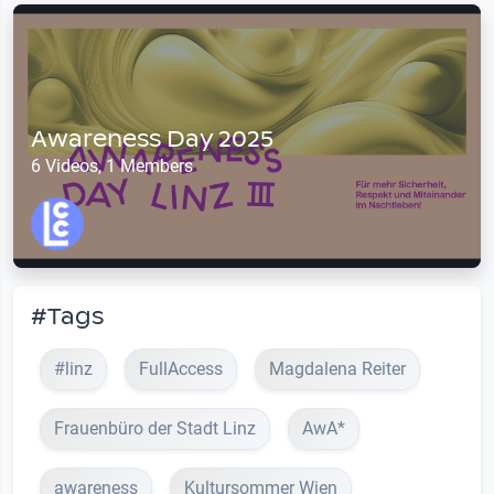
Awareness Day 2025
6 Videos, 1 Members
#Tags
#linz
FullAccess
Magdalena Reiter
Frauenbüro der Stadt Linz
AwA*
awareness
Kultursommer Wien