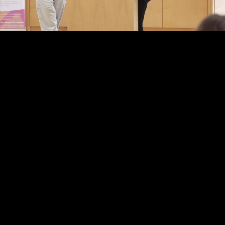
Video