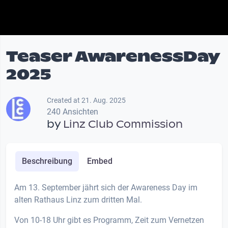
Teaser AwarenessDay
2025
Created at 21. Aug. 2025
240 Ansichten
by
Linz Club Commission
Beschreibung
Embed
Am 13. September jährt sich der Awareness Day im
alten Rathaus Linz zum dritten Mal.
Von 10-18 Uhr gibt es Programm, Zeit zum Vernetzen