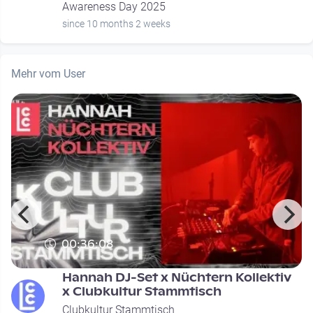
Awareness Day 2025
since 10 months 2 weeks
Mehr vom User
00:36:08
Hannah DJ-Set x Nüchtern Kollektiv
x Clubkultur Stammtisch
Clubkultur Stammtisch