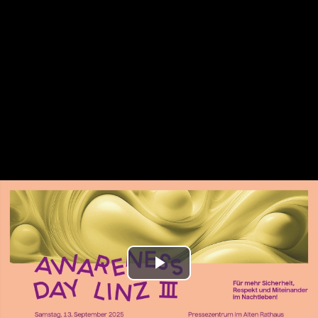
Play
Video