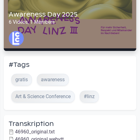
Awareness Day 2025
6 Videos, 1 Members
#Tags
gratis
awareness
Art & Science Conference
#linz
Transkription
46960_original.txt
46960_original.webvtt