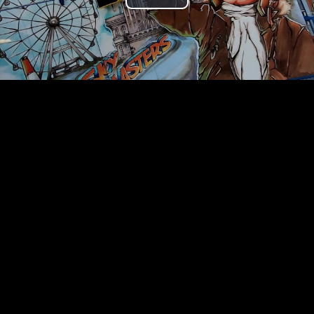
Play
Video