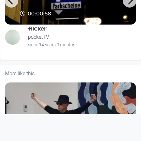
00:00:58
flicker
pocketTV
since 14 years 9 months
More like this