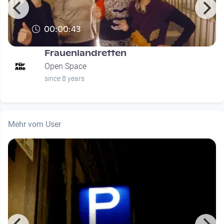
00:00:43
Frauenlandretten
Open Space
since 8 years
Mehr vom User