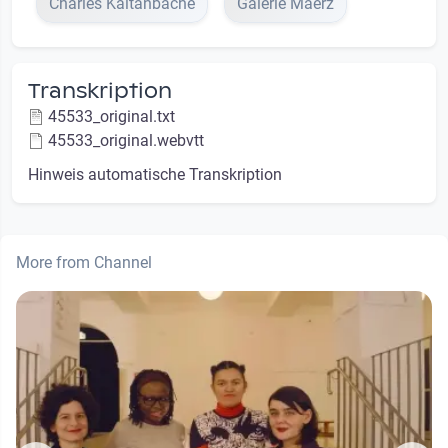
Charles Kaltanbache
Galerie Maerz
Transkription
45533_original.txt
45533_original.webvtt
Hinweis automatische Transkription
More from Channel