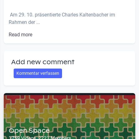
Am 29. 10. präsentierte Charles Kaltenbacher im
Rahmen der ...
Read more
Add new comment
Kommentar verfassen
Open Space
3759 Videos, 2223 Members