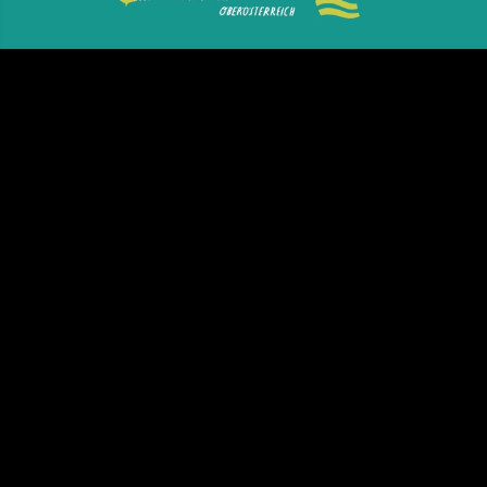
Video