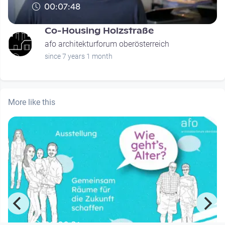
00:07:48
Co-Housing Holzstraße
afo architekturforum oberösterreich
since 7 years 1 month
More like this
00:00:31