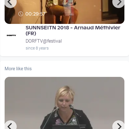
00:29:57
SUNNSEITN 2018 - Arnaud Méthivier
(FR)
DORFTV@festival
since 8 years
More like this