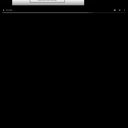
Video