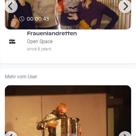
00:00:43
Frauenlandretten
Open Space
since 8 years
Mehr vom User